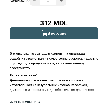
−
+
Количество
312 MDL
В корзину
Эта овальная корзина для хранения и организации
вещей, изготовленная из качественного хлопка, идеально
подходит для придания порядка и стиля вашему
пространству.
Характеристики:
Долговечность и качество:
бежевая корзина,
изготовленная из натуральных хлопковых волокон,
долговечна и проста в уходе, обеспечивая длительное
хранение.
Привлекательный дизайн:
бежевые тона и тканая
ЧИТАТЬ БОЛЬШЕ
структура придают этой корзине классический вид,