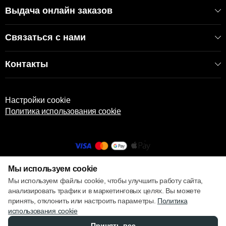
Выдача онлайн заказов
Связаться с нами
Контакты
Настройки cookie
Политика использования cookie
Мы используем cookie
© 2013 – 2026 ECOM
Мы используем файлы cookie, чтобы улучшить работу сайта,
анализировать трафик и в маркетинговых целях. Вы можете
принять, отклонить или настроить параметры.
Политика
использования cookie
Принять все