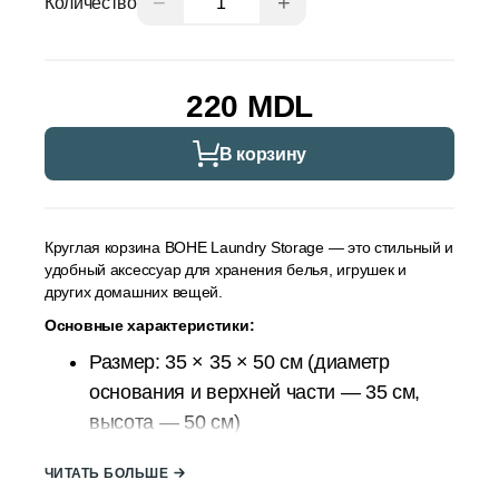
−
+
Количество
220 MDL
В корзину
Круглая корзина BOHE Laundry Storage — это стильный и
удобный аксессуар для хранения белья, игрушек и
других домашних вещей.
Основные характеристики:
Размер: 35 × 35 × 50 см (диаметр
основания и верхней части — 35 см,
высота — 50 см)
Форма: цилиндрическая
ЧИТАТЬ БОЛЬШЕ
Материал: комбинация текстильной