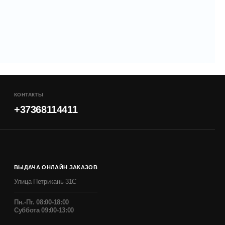
КОНТАКТЫ
+37368114411
ВЫДАЧА ОНЛАЙН ЗАКАЗОВ
Улица Петрикань 31С
Пн.-Пт. 08:00-18:00
Суббота 09:00-13:00