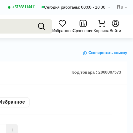
Ru
+37368114411
Сегодня работаем: 08:00 - 18:00
Избранное
Сравнение
Корзина
Войти
Скопировать ссылку
Код товара : 2000007573
Избранное
+