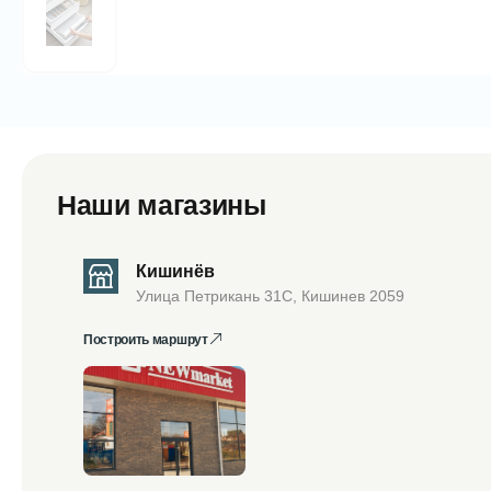
Наши магазины
Кишинёв
Улица Петрикань 31С, Кишинев 2059
Построить маршрут