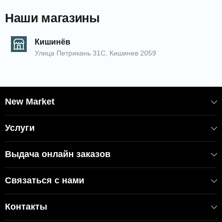
Наши магазины
Кишинёв
Улица Петрикань 31С, Кишинев 2059
New Market
Услуги
Выдача онлайн заказов
Связаться с нами
Контакты