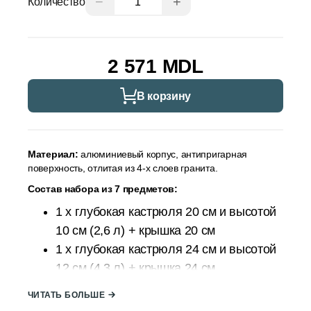
−
+
Количество
2 571 MDL
В корзину
Материал:
алюминиевый корпус, антипригарная
поверхность, отлитая из 4-х слоев гранита.
Состав набора из 7 предметов:
1 x глубокая кастрюля 20 см и высотой
10 см (2,6 л) + крышка 20 см
1 x глубокая кастрюля 24 см и высотой
12 см (4,3 л) + крышка 24 см
1 x плоская кастрюля 26 см и высотой
ЧИТАТЬ БОЛЬШЕ
7,5 см (3,4 л) + крышка 26 см