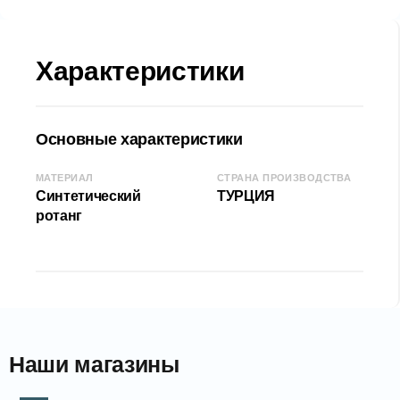
Характеристики
COD: 2000004603
EAN: 20049409
Основные характеристики
МАТЕРИАЛ
СТРАНА ПРОИЗВОДСТВА
Синтетический
ТУРЦИЯ
ротанг
Наши магазины