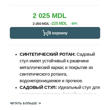
2 025 MDL
-225 MDL
2 250 MDL
-10%
В корзину
СИНТЕТИЧЕСКИЙ РОТАН:
Садовый
стул имеет устойчивый к ржавчине
металлический каркас и покрытие из
синтетического ротанга,
водонепроницаемое и прочное.
САДОВЫЙ СТУЛ:
Идеальный стул для
украшения веранды, бассейна, сада и
всех открытых площадок.
ЧИТАТЬ БОЛЬШЕ
РАЗМЕРЫ:
46x46 см, высота 85 см.