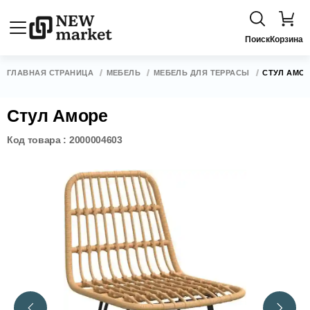
Поиск
Корзина
ГЛАВНАЯ СТРАНИЦА
МЕБЕЛЬ
МЕБЕЛЬ ДЛЯ ТЕРРАСЫ
СТУЛ АМО
Стул Аморе
Код товара : 2000004603