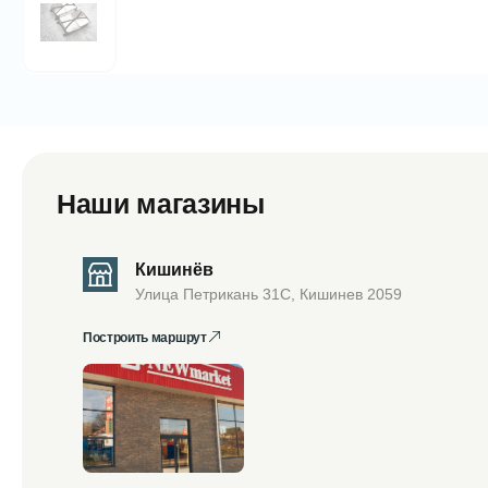
Наши магазины
Кишинёв
Улица Петрикань 31С, Кишинев 2059
Построить маршрут