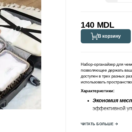
140 MDL
В корзину
Набор-органайзер для чем
позволяющее держать ваши
доступен в трех разных р
использовать пространство
Характеристики:
Экономия мес
эффективной уп
внутреннего про
содержимого до
ЧИТАТЬ БОЛЬШЕ