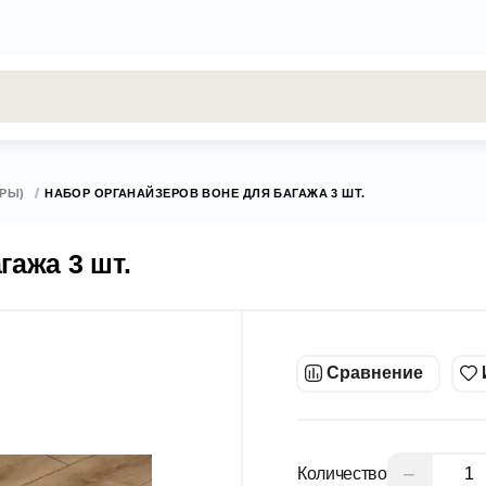
результаты поиска [0 товаров]
ЕРЫ)
НАБОР ОРГАНАЙЗЕРОВ BOHE ДЛЯ БАГАЖА 3 ШТ.
гажа 3 шт.
Сравнение
−
Количество