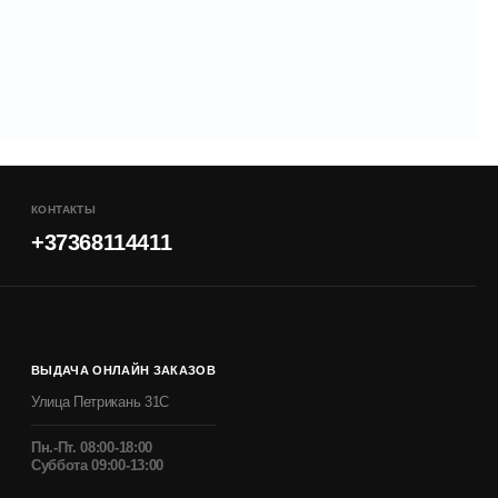
КОНТАКТЫ
+37368114411
ВЫДАЧА ОНЛАЙН ЗАКАЗОВ
Улица Петрикань 31С
Пн.-Пт. 08:00-18:00
Суббота 09:00-13:00