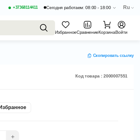
Ru
+37368114411
Сегодня работаем: 08:00 - 18:00
Избранное
Сравнение
Корзина
Войти
Скопировать ссылку
Код товара : 2000007551
Избранное
+