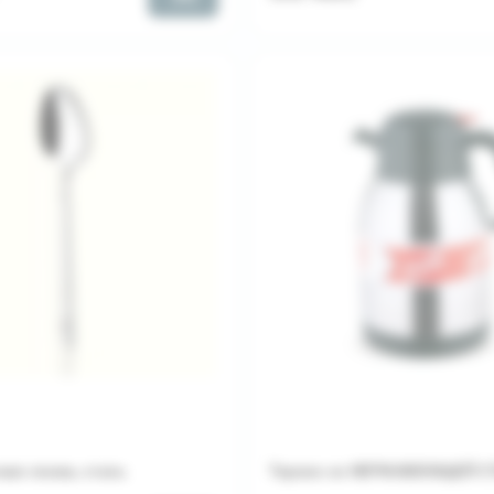
ая ложка, сталь
Термос из НЕРЖАВЕЮЩЕЙ СТ