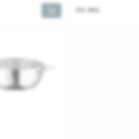
531 MDL