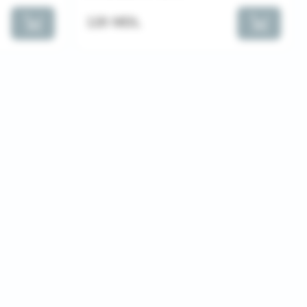
120 MDL