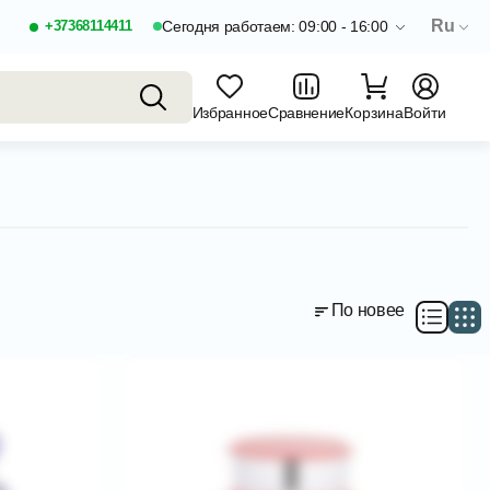
Ru
+37368114411
Сегодня работаем: 09:00 - 16:00
Избранное
Сравнение
Корзина
Войти
По новее