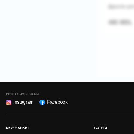
Дуршлаг для
465 MDL
СВЯЗАТЬСЯ С НАМИ
Instagram
Facebook
NEW MARKET
УСЛУГИ