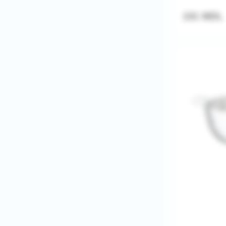
101 MDL