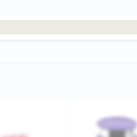
результаты поиска [0 товаров]