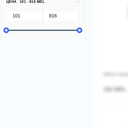
ЦЕНА
101 - 816 MDL
Набор специ
332 MDL