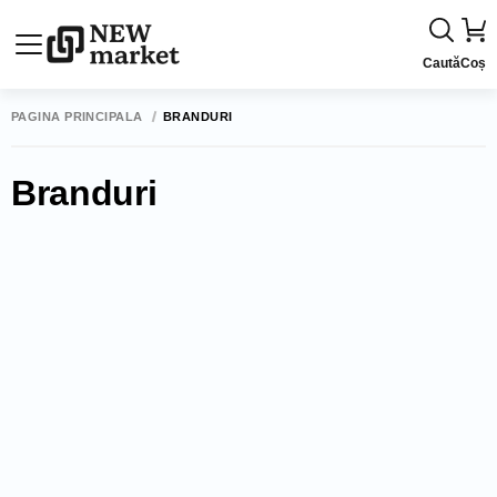
Caută
Coș
PAGINA PRINCIPALĂ
BRANDURI
Branduri