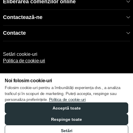
Eliberarea comenzilor online
Contactează-ne
Contacte
Setări cookie-uri
Politica de cookie-uri
Noi folosim cookie-uri
Folosim cookie-uri pentru a îmbunătăți experiența dvs., a analiza
traficul și în scopuri de marketing. Puteți accepta, respinge sau
© 2013 – 2026 ECOM
personaliza preferințele.
Politica de cookie-uri
Acceptă toate
Respinge toate
Setări