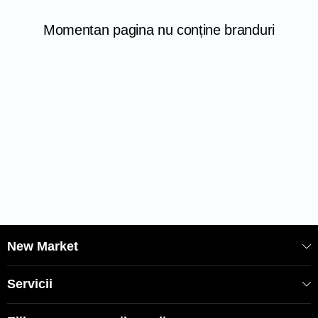
Momentan pagina nu conține branduri
New Market
Servicii