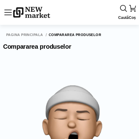
Caută
Coș
PAGINA PRINCIPALĂ
COMPARAREA PRODUSELOR
Compararea produselor