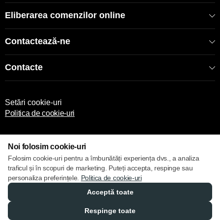
Eliberarea comenzilor online
Contactează-ne
Contacte
Setări cookie-uri
Politica de cookie-uri
Noi folosim cookie-uri
Folosim cookie-uri pentru a îmbunătăți experiența dvs., a analiza
traficul și în scopuri de marketing. Puteți accepta, respinge sau
© 2013 – 2026 ECOM
personaliza preferințele.
Politica de cookie-uri
Acceptă toate
Respinge toate