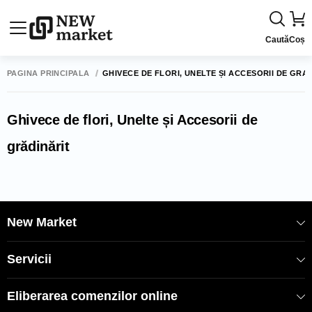
Caută
Coș
PAGINA PRINCIPALĂ
GHIVECE DE FLORI, UNELTE ȘI ACCESORII DE GRĂ
Ghivece de flori, Unelte și Accesorii de
grădinărit
New Market
Servicii
Eliberarea comenzilor online