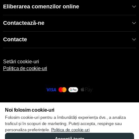
Eliberarea comenzilor online
Contactează-ne
Contacte
Setări cookie-uri
Politica de cookie-uri
© 2013 – 2026 ECOM
Noi folosim cookie-uri
Folosim cookie-uri pentru a îmbunătăți experiența dvs., a analiza
traficul și în scopuri de marketing. Puteți accepta, respinge sau
personaliza preferințele.
Politica de cookie-uri
Acceptă toate