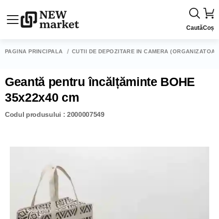
Caută
Coș
PAGINA PRINCIPALĂ
CUTII DE DEPOZITARE ÎN CAMERĂ (ORGANIZATOAR
Geantă pentru încălțăminte BOHE
35x22x40 cm
Codul produsului : 2000007549