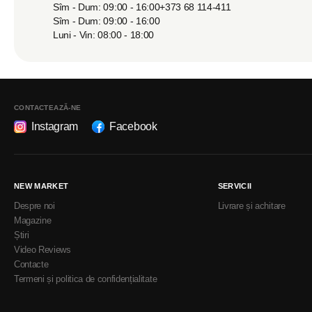
Sîm - Dum: 09:00 - 16:00
+373 68 114-411
Sîm - Dum: 09:00 - 16:00
Luni - Vin: 08:00 - 18:00
CONTACTEAZĂ-NE
Instagram
Facebook
NEW MARKET
SERVICII
Despre noi
Livrare și achitare
Magazine
Știri
Video Reviews
Contacte
Termeni și politica de confidențialitate