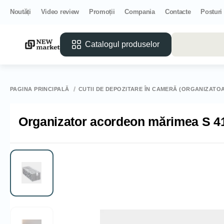
Noutăți
Video review
Promoții
Compania
Contacte
Posturi
Catalogul produselor
PAGINA PRINCIPALĂ
CUTII DE DEPOZITARE ÎN CAMERĂ (ORGANIZATO
Organizator acordeon mărimea S 