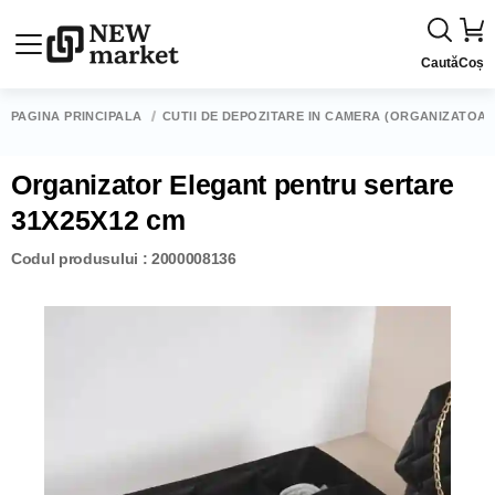
Caută
Coș
PAGINA PRINCIPALĂ
CUTII DE DEPOZITARE ÎN CAMERĂ (ORGANIZATOAR
Organizator Elegant pentru sertare
31X25X12 cm
Codul produsului : 2000008136