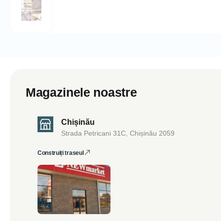
Magazinele noastre
Chișinău
Strada Petricani 31C, Chișinău 2059
Construiți traseul