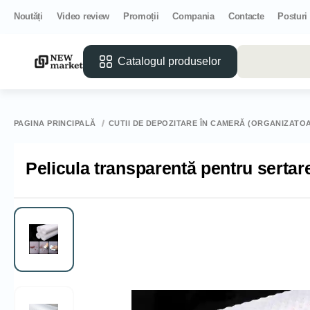
Noutăți
Video review
Promoții
Compania
Contacte
Posturi
Catalogul produselor
PAGINA PRINCIPALĂ
CUTII DE DEPOZITARE ÎN CAMERĂ (ORGANIZATO
Pelicula transparentă pentru serta