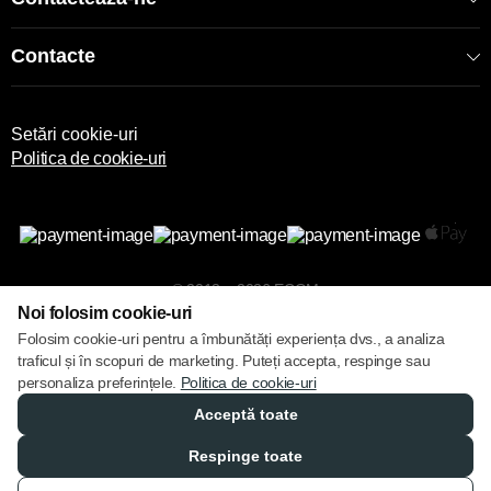
Contacte
Setări cookie-uri
Politica de cookie-uri
© 2013 – 2026 ECOM
Noi folosim cookie-uri
Folosim cookie-uri pentru a îmbunătăți experiența dvs., a analiza
traficul și în scopuri de marketing. Puteți accepta, respinge sau
personaliza preferințele.
Politica de cookie-uri
Acceptă toate
Respinge toate