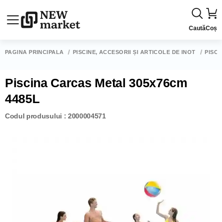
Caută
Coș
PAGINA PRINCIPALĂ
PISCINE, ACCESORII ȘI ARTICOLE DE ÎNOT
PISCI
Piscina Carcas Metal 305x76cm
4485L
Codul produsului : 2000004571