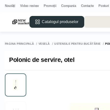
Noutăți
Video review
Promoții
Compania
Contacte
Posturi
Catalogul produselor
PAGINA PRINCIPALĂ
VESELĂ
USTENSILE PENTRU BUCĂTĂRIE
PO
Polonic de servire, otel