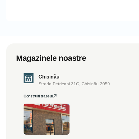
Magazinele noastre
Chișinău
Strada Petricani 31C, Chișinău 2059
Construiți traseul