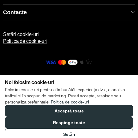
Contacte
Setări cookie-uri
Politica de cookie-uri
© 2013 – 2026 ECOM
Noi folosim cookie-uri
Folosim cookie-uri pentru a îmbunătăți experiența dvs., a analiza
traficul și în scopuri de marketing. Puteți accepta, respinge sau
personaliza preferințele.
Politica de cookie-uri
Acceptă toate
Respinge toate
Setări