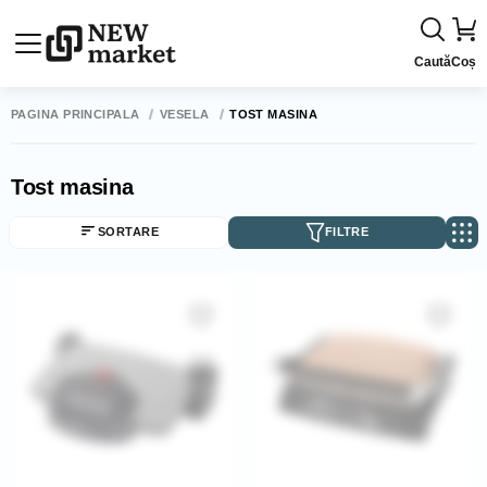
Caută
Coș
PAGINA PRINCIPALĂ
VESELĂ
TOST MASINA
Tost masina
SORTARE
FILTRE