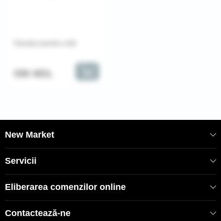
Uscator pentru rufe
599 MDL
New Market
Servicii
Eliberarea comenzilor online
Contactează-ne