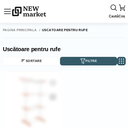
Caută
Coș
PAGINA PRINCIPALĂ
USCĂTOARE PENTRU RUFE
Uscătoare pentru rufe
SORTARE
FILTRE