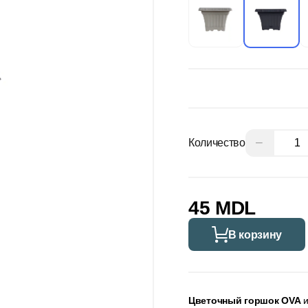
−
Количество
45 MDL
В корзину
Цветочный горшок OVA
и