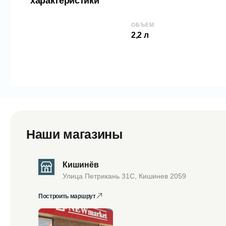
характеристики
ОБЪЕМ
2,2 л
Наши магазины
Кишинёв
Улица Петрикань 31С, Кишинев 2059
Построить маршрут