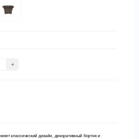
+
меет классический дизайн, декоративный бортик и