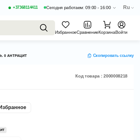
Ru
+37368114411
Сегодня работаем: 09:00 - 16:00
Избранное
Сравнение
Корзина
Войти
Скопировать ссылку
. 0 АНТРАЦИТ
Код товара : 2000008218
Избранное
ЦИТ