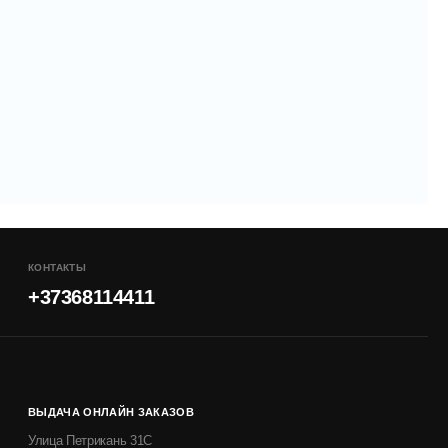
КОНТАКТЫ
+37368114411
ВЫДАЧА ОНЛАЙН ЗАКАЗОВ
Улица Петрикань 31С