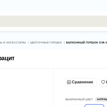
результаты поиска [0 товаров]
Ы И АКСЕССУАРЫ
ЦВЕТОЧНЫЕ ГОРШКИ
БАЛКОННЫЙ ГОРШОК OVA №
рацит
Сравнение
ВЫБРАННЫЙ ЦВЕТ
АНТРА