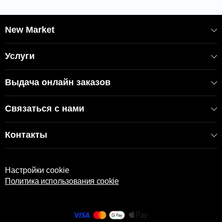
✅ Простая установка без инструментов.
✅ Можно соединять несколько наборов для создания
длинной ограды.
New Market
КОД:
8680648757
EAN: 8680648625616
Услуги
Выдача онлайн заказов
Связаться с нами
Контакты
Настройки cookie
Политика использования cookie