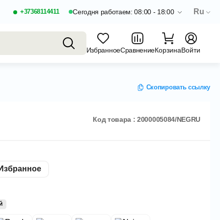
Ru
+37368114411
Сегодня работаем: 08:00 - 18:00
Избранное
Сравнение
Корзина
Войти
Скопировать ссылку
Код товара : 2000005084/NEGRU
Избранное
Й