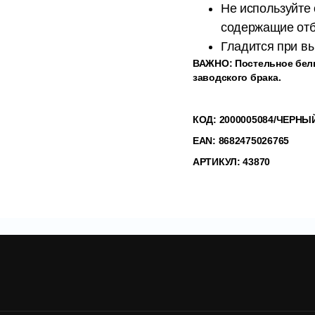
Не используйте
содержащие отб
Гладится при вы
ВАЖНО: Постельное бель
заводского брака.
КОД:
2000005084
/ЧЕРНЫ
EAN: 8682475026765
АРТИКУЛ: 43870