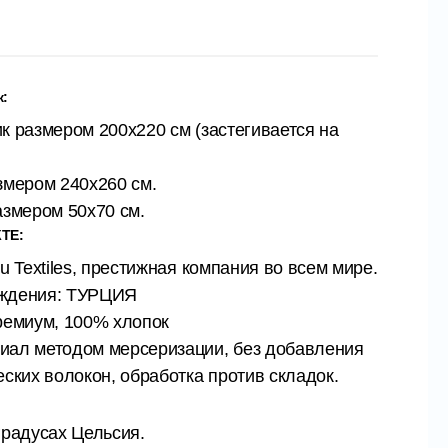
к:
к размером 200х220 см (застегивается на
змером 240х260 см.
азмером 50х70 см.
ТЕ:
lu Textiles, престижная компания во всем мире.
ождения: ТУРЦИЯ
ремиум, 100% хлопок
иал методом мерсеризации, без добавления
еских волокон, обработка против складок.
градусах Цельсия.