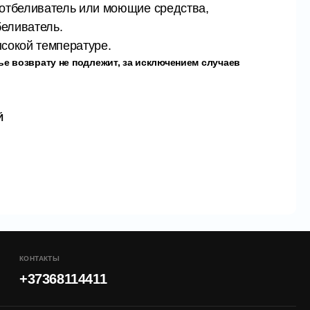
 отбеливатель или моющие средства,
еливатель.
сокой температуре.
е возврату не подлежит, за исключением случаев
Й
КОНТАКТЫ
+37368114411