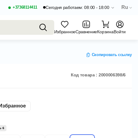
Ru
+37368114411
Сегодня работаем: 08:00 - 18:00
Избранное
Сравнение
Корзина
Войти
Скопировать ссылку
Код товара : 2000006398/6
Избранное
Ь 6