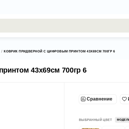
результаты поиска [0 товаров]
КОВРИК ПРИДВЕРНОЙ С ЦИФРОВЫМ ПРИНТОМ 43Х69СМ 700ГР 6
ринтом 43х69см 700гр 6
Сравнение
ВЫБРАННЫЙ ЦВЕТ
МОДЕЛ