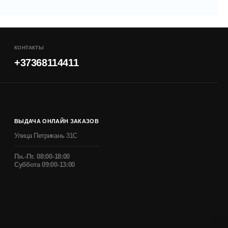
КОНТАКТЫ
+37368114411
ВЫДАЧА ОНЛАЙН ЗАКАЗОВ
Улица Петрикань 31С
Пн.-Пт. 08:00-18:00
Суббота 09:00-13:00