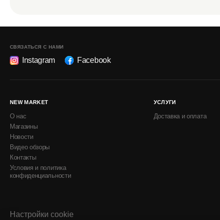
СВЯЗАТЬСЯ С НАМИ
Instagram
Facebook
NEW MARKET
УСЛУГИ
О нас
Доставка и оплата
Магазины
Новости
Видео обзоры
Контакты
Условия и политика
конфиденциальности
Настройки cookie