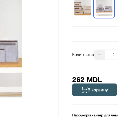
−
Количество
262 MDL
В корзину
Набор-органайзер для чем