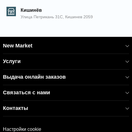
Кишинёв
Улица Петрикань 31С, Кишинев 2059
New Market
Услуги
Выдача онлайн заказов
Связаться с нами
Контакты
Настройки cookie