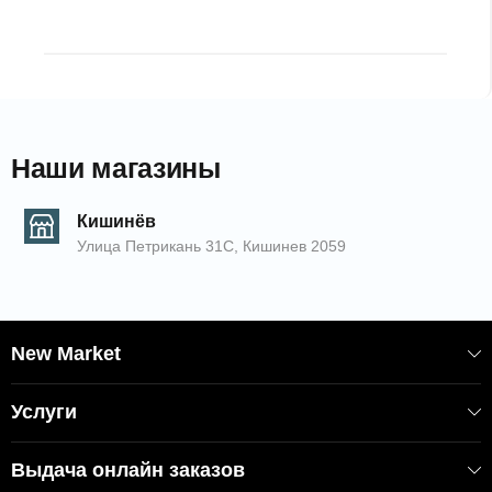
Наши магазины
Кишинёв
Улица Петрикань 31С, Кишинев 2059
New Market
Услуги
Выдача онлайн заказов