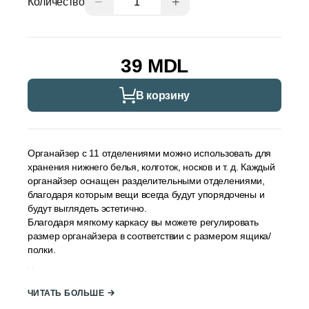
−
+
Количество
39 MDL
В корзину
Органайзер с 11 отделениями можно использовать для
хранения нижнего белья, колготок, носков и т. д. Каждый
органайзер оснащен разделительными отделениями,
благодаря которым вещи всегда будут упорядочены и
будут выглядеть эстетично.
Благодаря мягкому каркасу вы можете регулировать
размер органайзера в соответствии с размером ящика/
полки.
Характеристики:
Отделений: 11;
ЧИТАТЬ БОЛЬШЕ