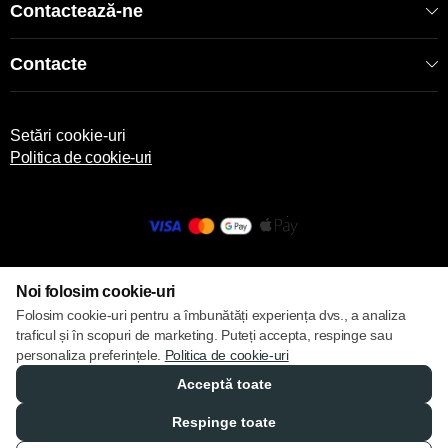
Contactează-ne
Contacte
Setări cookie-uri
Politica de cookie-uri
© 2013 – 2026 ECOM
Noi folosim cookie-uri
Folosim cookie-uri pentru a îmbunătăți experiența dvs., a analiza
traficul și în scopuri de marketing. Puteți accepta, respinge sau
personaliza preferințele.
Politica de cookie-uri
Acceptă toate
Respinge toate