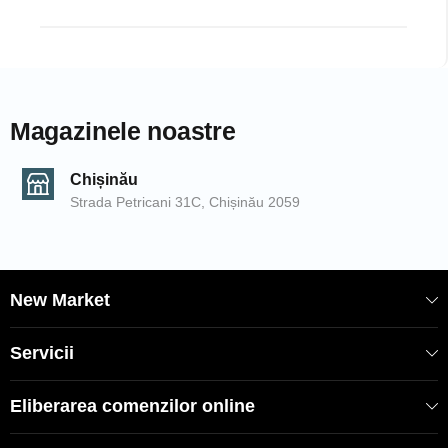
Magazinele noastre
Chișinău
Strada Petricani 31C, Chișinău 2059
New Market
Servicii
Eliberarea comenzilor online