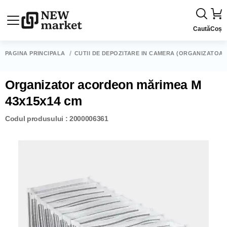
Caută
Coș
PAGINA PRINCIPALĂ
CUTII DE DEPOZITARE ÎN CAMERĂ (ORGANIZATOAR
Organizator acordeon mărimea M
43x15x14 cm
Codul produsului : 2000006361