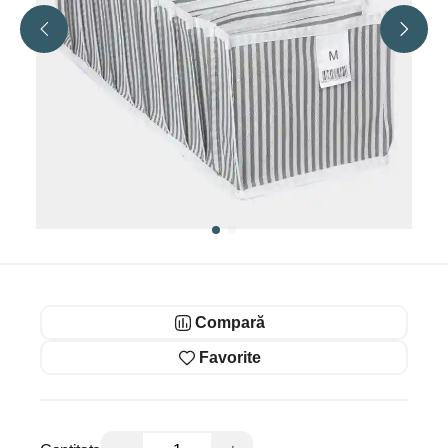
Compară
Favorite