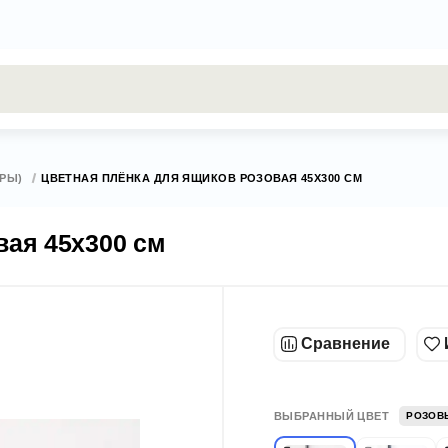
результаты поиска [0 товаров]
ЕРЫ)
ЦВЕТНАЯ ПЛЁНКА ДЛЯ ЯЩИКОВ РОЗОВАЯ 45Х300 СМ
вая 45х300 см
Сравнение
ВЫБРАННЫЙ ЦВЕТ
РОЗОВ