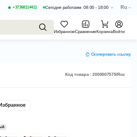
Ru
+37368114411
Сегодня работаем: 08:00 - 18:00
Избранное
Сравнение
Корзина
Войти
Скопировать ссылку
Код товара : 2000007575/Roz
Избранное
ЫЙ