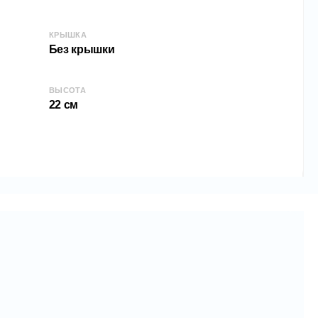
КРЫШКА
Без крышки
ВЫСОТА
22 см