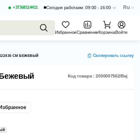
Ru
+37368114411
Сегодня работаем: 09:00 - 16:00
Избранное
Сравнение
Корзина
Войти
Скопировать ссылку
X22X30 СМ БЕЖЕВЫЙ
 Бежевый
Код товара : 2000007562/Bej
Избранное
ЫЙ