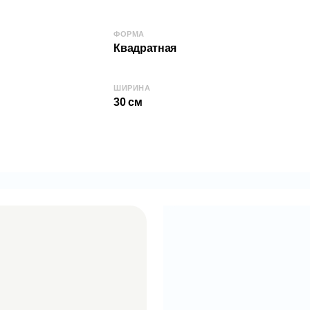
АРТИКУЛ: 7484
ФОРМА
Квадратная
ШИРИНА
30 см