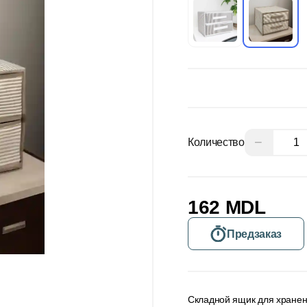
−
Количество
162 MDL
Предзаказ
Складной ящик для хранени