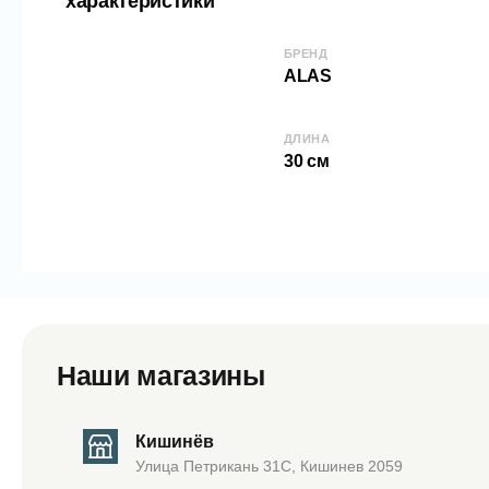
характеристики
БРЕНД
ALAS
ДЛИНА
30 см
Наши магазины
Кишинёв
Улица Петрикань 31С, Кишинев 2059