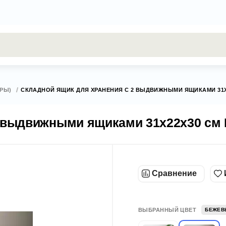
результаты поиска [0 товаров]
ЕРЫ)
СКЛАДНОЙ ЯЩИК ДЛЯ ХРАНЕНИЯ С 2 ВЫДВИЖНЫМИ ЯЩИКАМИ 31
2 выдвижными ящиками 31x22x30 см
Сравнение
ВЫБРАННЫЙ ЦВЕТ
БЕЖЕВ