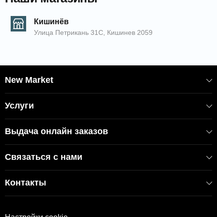
Кишинёв
Улица Петрикань 31С, Кишинев 2059
New Market
Услуги
Выдача онлайн заказов
Связаться с нами
Контакты