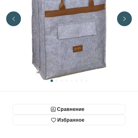
Сравнение
Избранное