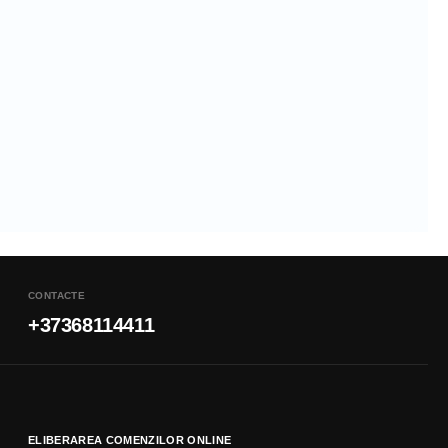
CONTACTE
+37368114411
ELIBERAREA COMENZILOR ONLINE