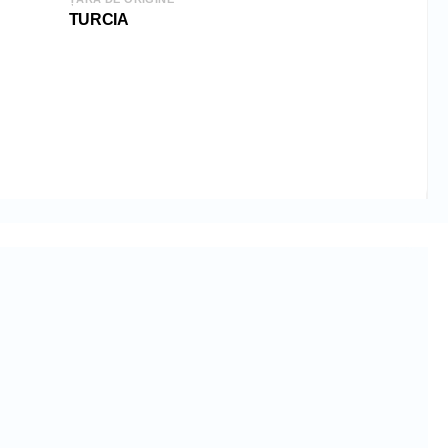
13 cm
TURCIA
120 kg