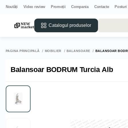
Noutăți
Video review
Promoții
Compania
Contacte
Posturi
Catalogul produselor
PAGINA PRINCIPALĂ
MOBILIER
BALANSOARE
BALANSOAR BODR
Balansoar BODRUM Turcia Alb