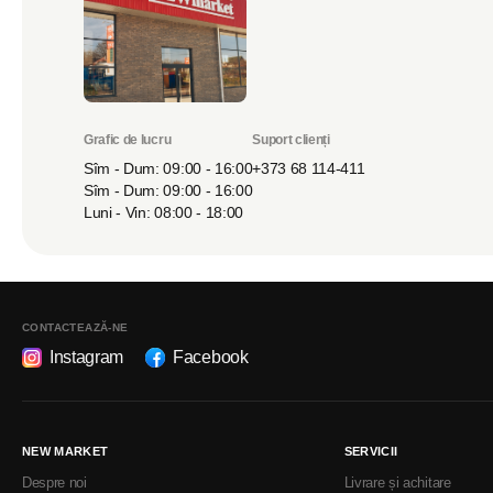
Grafic de lucru
Suport clienți
Sîm - Dum: 09:00 - 16:00
+373 68 114-411
Sîm - Dum: 09:00 - 16:00
Luni - Vin: 08:00 - 18:00
CONTACTEAZĂ-NE
Instagram
Facebook
NEW MARKET
SERVICII
Despre noi
Livrare și achitare