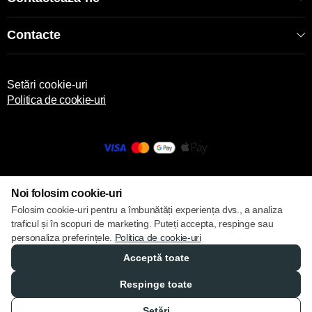
Contacte
Setări cookie-uri
Politica de cookie-uri
© 2013 – 2026 ECOM
Noi folosim cookie-uri
Folosim cookie-uri pentru a îmbunătăți experiența dvs., a analiza
traficul și în scopuri de marketing. Puteți accepta, respinge sau
personaliza preferințele.
Politica de cookie-uri
Acceptă toate
Respinge toate
Setări