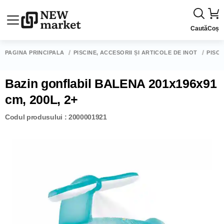
Caută
Coș
PAGINA PRINCIPALĂ
PISCINE, ACCESORII ȘI ARTICOLE DE ÎNOT
PISCI
Bazin gonflabil BALENA 201x196x91
cm, 200L, 2+
Codul produsului : 2000001921