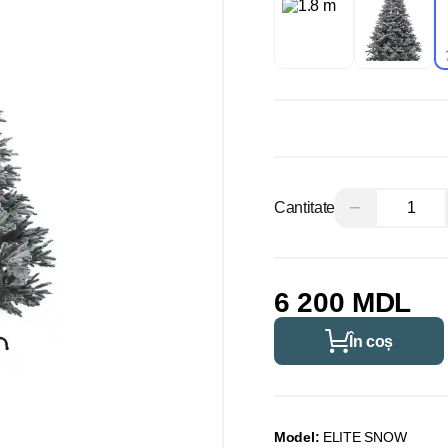
−
Cantitate
6 200 MDL
În coș
Model:
ELITE SNOW