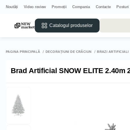
Noutăți
Video review
Promoții
Compania
Contacte
Posturi
Catalogul produselor
PAGINA PRINCIPALĂ
DECORAȚIUNI DE CRĂCIUN
BRAZI ARTIFICIALI
Brad Artificial SNOW ELITE 2.40m 