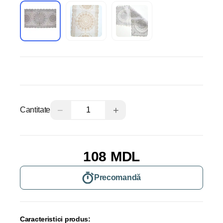
−
+
Cantitate
108 MDL
Precomandă
Caracteristici produs: