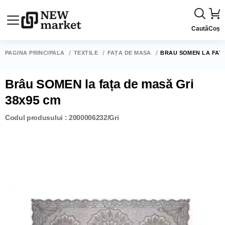
Caută
Coș
PAGINA PRINCIPALĂ
TEXTILE
FAȚĂ DE MASĂ
BRÂU SOMEN LA FAȚA
Brâu SOMEN la fața de masă Gri
38x95 cm
Codul produsului : 2000006232/Gri