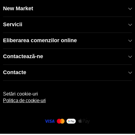
New Market
COD: 2000006232/Gri
EAN: 8681137092926
Servicii
Eliberarea comenzilor online
Contactează-ne
Contacte
Setări cookie-uri
Politica de cookie-uri