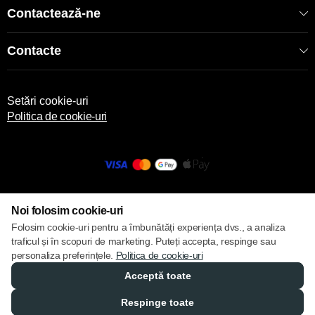
Contactează-ne
Contacte
Setări cookie-uri
Politica de cookie-uri
© 2013 – 2026 ECOM
Noi folosim cookie-uri
Folosim cookie-uri pentru a îmbunătăți experiența dvs., a analiza
traficul și în scopuri de marketing. Puteți accepta, respinge sau
personaliza preferințele.
Politica de cookie-uri
Acceptă toate
Respinge toate