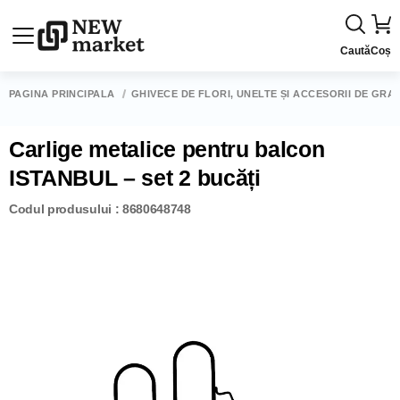
Caută
Coș
PAGINA PRINCIPALĂ
GHIVECE DE FLORI, UNELTE ȘI ACCESORII DE GRĂ
Carlige metalice pentru balcon
ISTANBUL – set 2 bucăți
Codul produsului : 8680648748