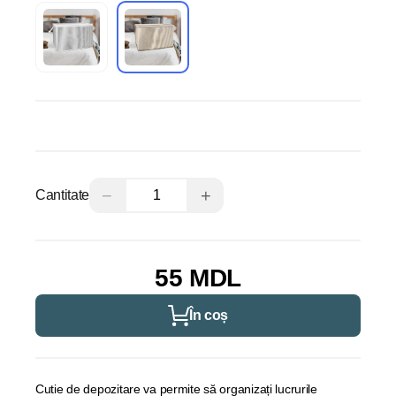
−
+
Cantitate
55 MDL
În coș
Cutie de depozitare va permite să organizați lucrurile