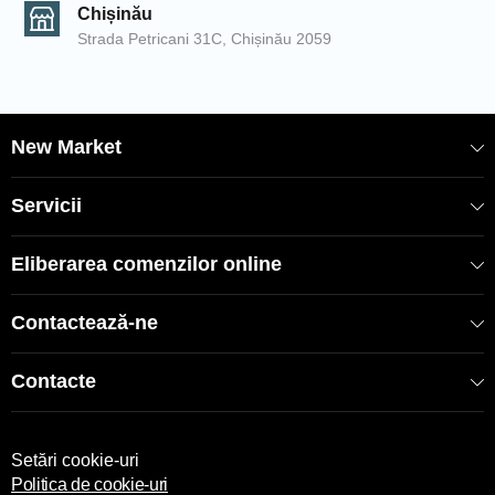
Chișinău
Strada Petricani 31C, Chișinău 2059
New Market
Servicii
Eliberarea comenzilor online
Contactează-ne
Contacte
Setări cookie-uri
Politica de cookie-uri