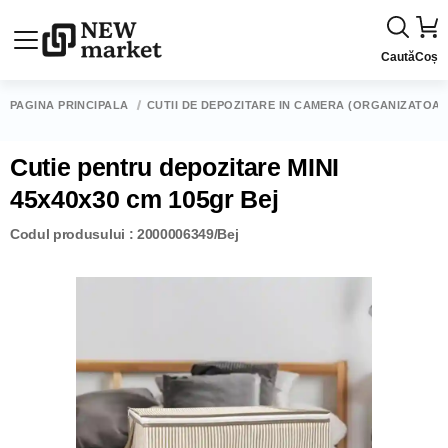
Caută
Coș
PAGINA PRINCIPALĂ
CUTII DE DEPOZITARE ÎN CAMERĂ (ORGANIZATOAR
Cutie pentru depozitare MINI
45x40x30 cm 105gr Bej
Codul produsului : 2000006349/Bej