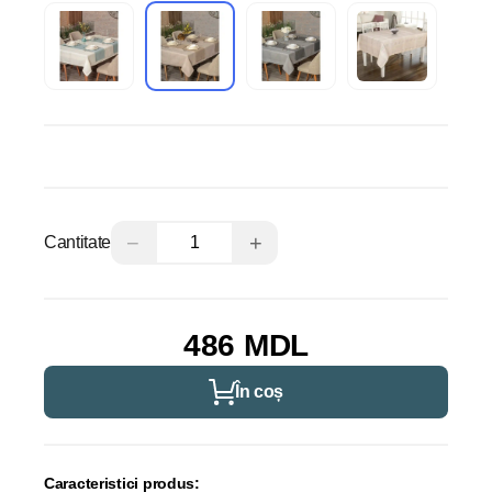
−
+
Cantitate
486 MDL
În coș
Caracteristici produs: