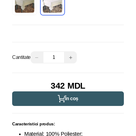
−
+
Cantitate
342 MDL
În coș
Caracteristici produs:
Material: 100% Poliester;