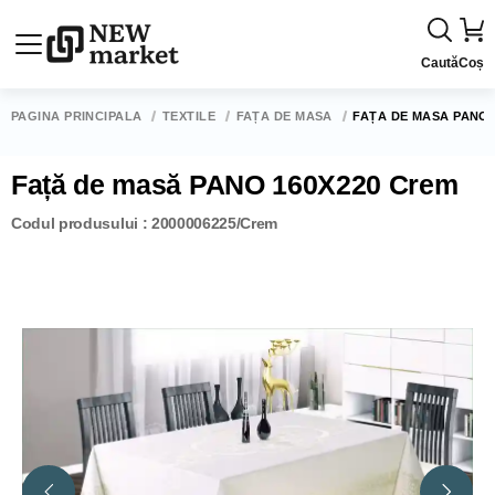
Caută
Coș
PAGINA PRINCIPALĂ
TEXTILE
FAȚĂ DE MASĂ
FAȚĂ DE MASĂ PANO 
Față de masă PANO 160X220 Crem
Codul produsului : 2000006225/Crem