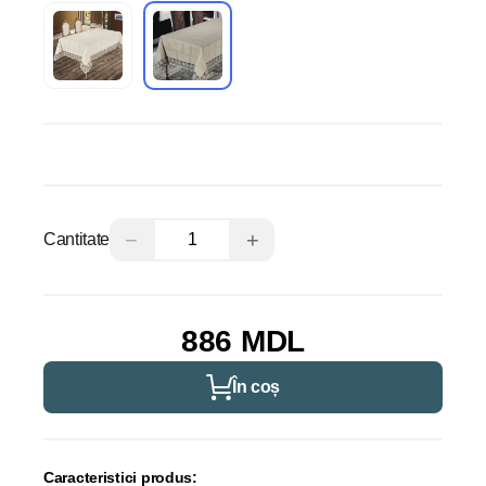
−
+
Cantitate
886 MDL
În coș
Caracteristici produs: