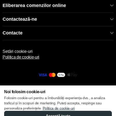
Eliberarea comenzilor online
Contactează-ne
Contacte
Setări cookie-uri
Politica de cookie-uri
© 2013 – 2026 ECOM
Noi folosim cookie-uri
Folosim cookie-uri pentru a îmbunătăți experiența dvs., a analiza
traficul și în scopuri de marketing. Puteți accepta, respinge sau
personaliza preferințele.
Politica de cookie-uri
Acceptă toate