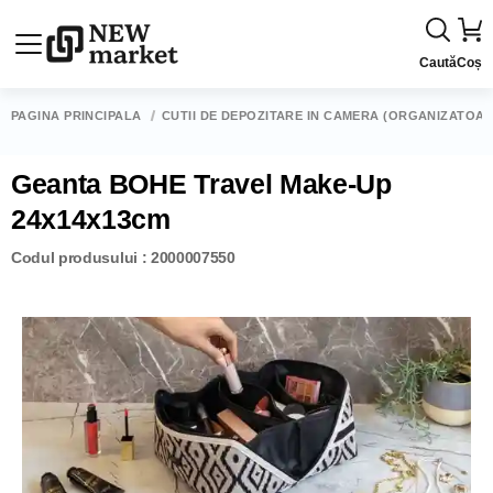
Caută
Coș
PAGINA PRINCIPALĂ
CUTII DE DEPOZITARE ÎN CAMERĂ (ORGANIZATOAR
Geanta BOHE Travel Make-Up
24x14x13cm
Codul produsului : 2000007550