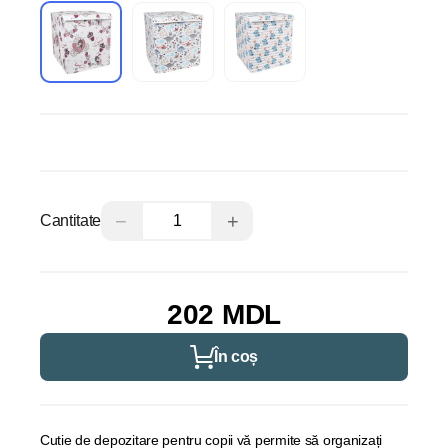
−
+
Cantitate
202 MDL
În coș
Cutie de depozitare pentru copii vă permite să organizați