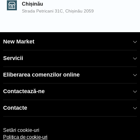
Chișinău
Strada Petricani 31C, Chișinău 2059
New Market
Servicii
Eliberarea comenzilor online
Contactează-ne
Contacte
Setări cookie-uri
Politica de cookie-uri