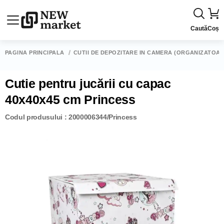
Caută
Coș
PAGINA PRINCIPALĂ
CUTII DE DEPOZITARE ÎN CAMERĂ (ORGANIZATOAR
Cutie pentru jucării cu capac
40x40x45 cm Princess
Codul produsului : 2000006344/Princess