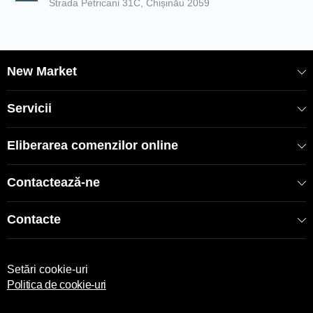
Strada Petricani 31C, Chișinău 2059
New Market
Servicii
Eliberarea comenzilor online
Contactează-ne
Contacte
Setări cookie-uri
Politica de cookie-uri