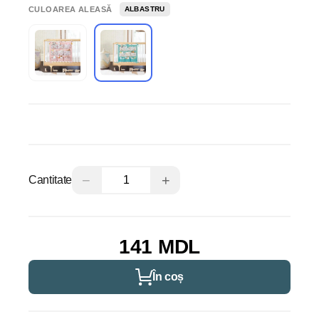
CULOAREA ALEASĂ
ALBASTRU
−
+
Cantitate
141 MDL
În coș