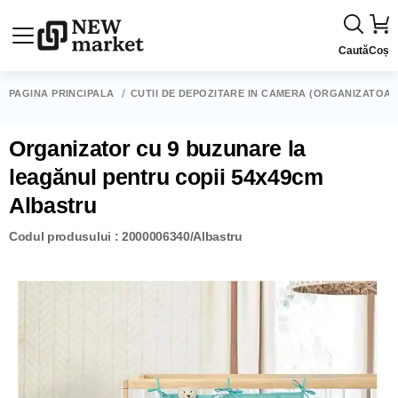
Caută
Coș
PAGINA PRINCIPALĂ
CUTII DE DEPOZITARE ÎN CAMERĂ (ORGANIZATOAR
Organizator cu 9 buzunare la
leagănul pentru copii 54x49cm
Albastru
Codul produsului : 2000006340/Albastru