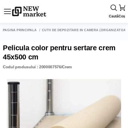
Caută
Coș
PAGINA PRINCIPALĂ
CUTII DE DEPOZITARE ÎN CAMERĂ (ORGANIZATOAR
Pelicula color pentru sertare crem
45x500 cm
Codul produsului : 2000007576/Crem