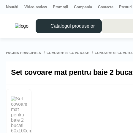
Noutăți
Video review
Promoții
Compania
Contacte
Posturi
Catalogul produselor
PAGINA PRINCIPALĂ
COVOARE SI COVORASE
COVOARE SI COVORA
Set covoare mat pentru baie 2 buc