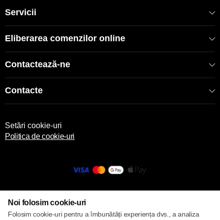
Servicii
COD: 2000004561/ Cafeniu deschis
EAN: 20048976
Eliberarea comenzilor online
Contactează-ne
Contacte
Setări cookie-uri
Politica de cookie-uri
© 2013 – 2026 ECOM
Noi folosim cookie-uri
Folosim cookie-uri pentru a îmbunătăți experiența dvs., a analiza