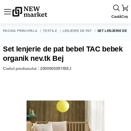
Caută
Coș
PAGINA PRINCIPALĂ
TEXTILE
LENJERIE DE PAT
SET LENJERIE DE 
Set lenjerie de pat bebel TAC bebek
organik nev.tk Bej
Codul produsului : 2000005097/BEJ