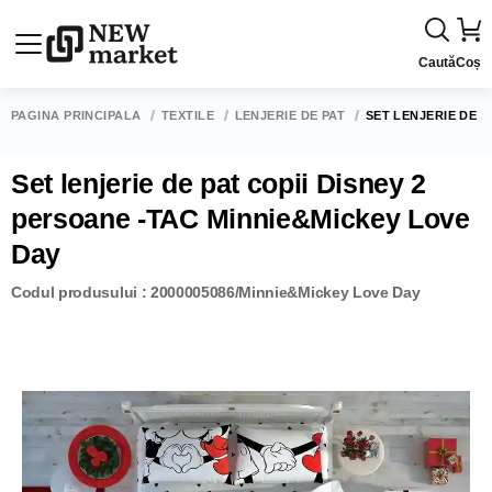
Caută
Coș
PAGINA PRINCIPALĂ
TEXTILE
LENJERIE DE PAT
SET LENJERIE DE P
Set lenjerie de pat copii Disney 2
persoane -TAC Minnie&Mickey Love
Day
Codul produsului : 2000005086/Minnie&Mickey Love Day