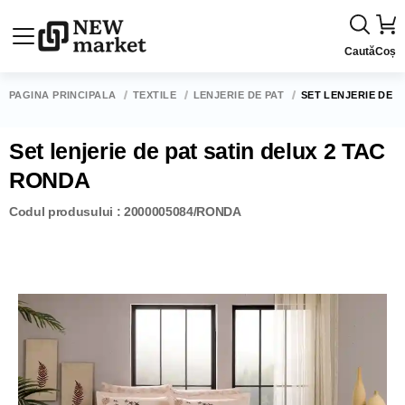
Caută
Coș
PAGINA PRINCIPALĂ
TEXTILE
LENJERIE DE PAT
SET LENJERIE DE P
Set lenjerie de pat satin delux 2 TAC
RONDA
Codul produsului : 2000005084/RONDA