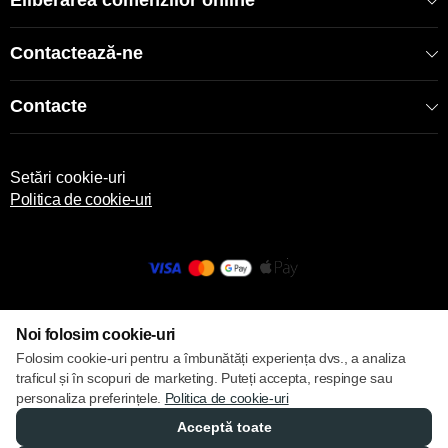
Eliberarea comenzilor online
Contactează-ne
Contacte
Setări cookie-uri
Politica de cookie-uri
© 2013 – 2026 ECOM
Noi folosim cookie-uri
Folosim cookie-uri pentru a îmbunătăți experiența dvs., a analiza
traficul și în scopuri de marketing. Puteți accepta, respinge sau
personaliza preferințele.
Politica de cookie-uri
Acceptă toate