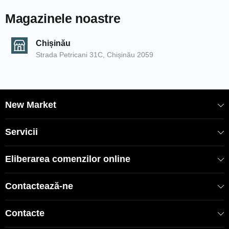
Magazinele noastre
Chișinău
Strada Petricani 31C, Chișinău 2059
New Market
Servicii
Eliberarea comenzilor online
Contactează-ne
Contacte