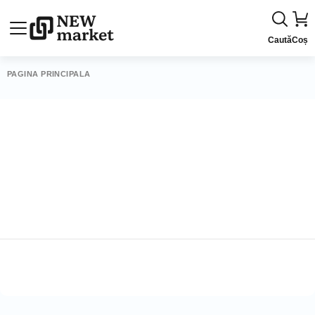
Caută
Coș
PAGINA PRINCIPALĂ